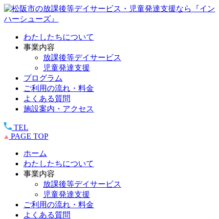
わたしたちについて
事業内容
放課後等デイサービス
児童発達支援
プログラム
ご利用の流れ・料金
よくある質問
施設案内・アクセス
TEL
PAGE TOP
ホーム
わたしたちについて
事業内容
放課後等デイサービス
児童発達支援
ご利用の流れ・料金
よくある質問