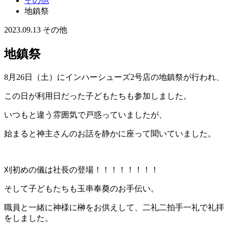
その他
地鎮祭
2023.09.13
その他
地鎮祭
8月26日（土）にインハーシューズ2号店の地鎮祭が行われ、
この日が利用日だった子どもたちも参加しました。
いつもと違う雰囲気で戸惑っていましたが、
始まると神主さんのお話を静かに座って聞いていました。
刈初めの儀は社長の登場！！！！！！！！
そして子どもたちも玉串奉奠のお手伝い。
職員と一緒に神様に榊をお供えして、二礼二拍手一礼で礼拝
をしました。